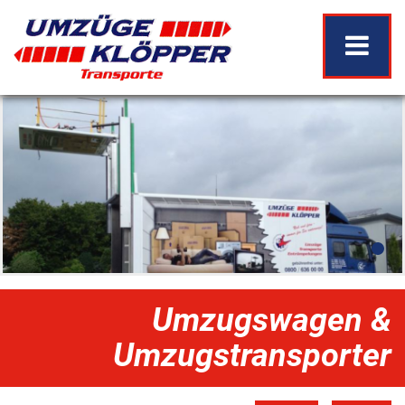
Umzugswagen &
Umzugstransporter